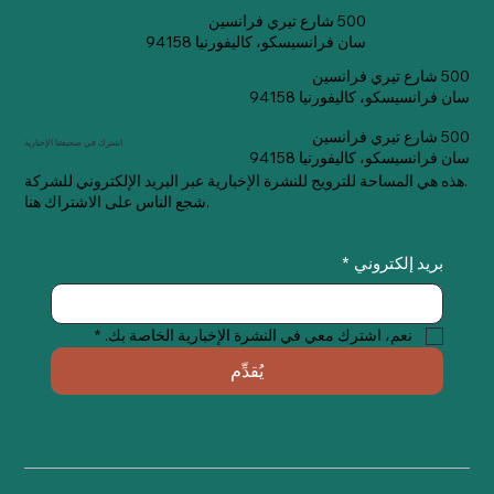
500 شارع تيري فرانسين
سان فرانسيسكو، كاليفورنيا 94158
500 شارع تيري فرانسين
سان فرانسيسكو، كاليفورنيا 94158
500 شارع تيري فرانسين
اشترك في صحيفتنا الإخبارية
سان فرانسيسكو، كاليفورنيا 94158
هذه هي المساحة للترويج للنشرة الإخبارية عبر البريد الإلكتروني للشركة.
شجع الناس على الاشتراك هنا.
بريد إلكتروني
*
نعم، اشترك معي في النشرة الإخبارية الخاصة بك.
*
يُقدِّم