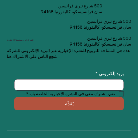
500 شارع تيري فرانسين
سان فرانسيسكو، كاليفورنيا 94158
500 شارع تيري فرانسين
سان فرانسيسكو، كاليفورنيا 94158
500 شارع تيري فرانسين
اشترك في صحيفتنا الإخبارية
سان فرانسيسكو، كاليفورنيا 94158
هذه هي المساحة للترويج للنشرة الإخبارية عبر البريد الإلكتروني للشركة.
شجع الناس على الاشتراك هنا.
بريد إلكتروني
*
نعم، اشترك معي في النشرة الإخبارية الخاصة بك.
*
يُقدِّم