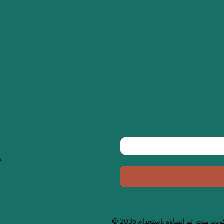
هذه هي المساحة للترويج للنشرة الإخبارية عبر البريد الإلكتروني للشركة.