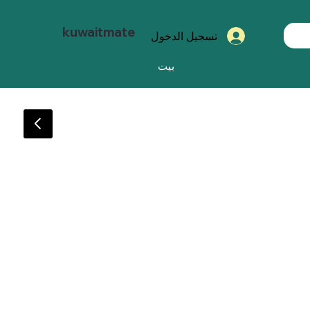
kuwaitmate
تسجيل الدخول
بيت