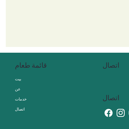
اتصال
قائمة طعام
بيت
عن
اتصال
خدمات
اتصال