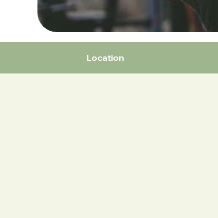
Location