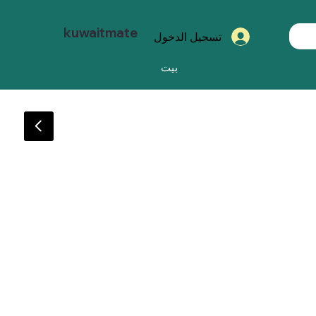
kuwaitmate
تسجيل الدخول
بيت