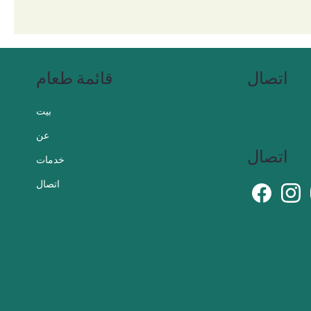
اتصال
قائمة طعام
بيت
عن
اتصال
خدمات
اتصال