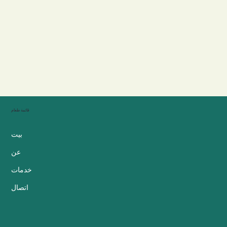
قائمة طعام
بيت
عن
خدمات
اتصال