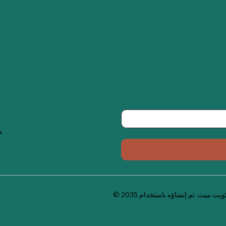
هذه هي المساحة للترويج للنشرة الإخبارية عبر البريد الإلكتروني للشركة.