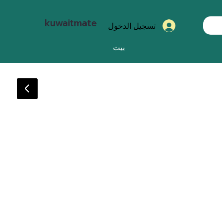
kuwaitmate
تسجيل الدخول
بيت