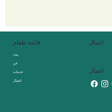
اتصال
قائمة طعام
بيت
عن
اتصال
خدمات
اتصال