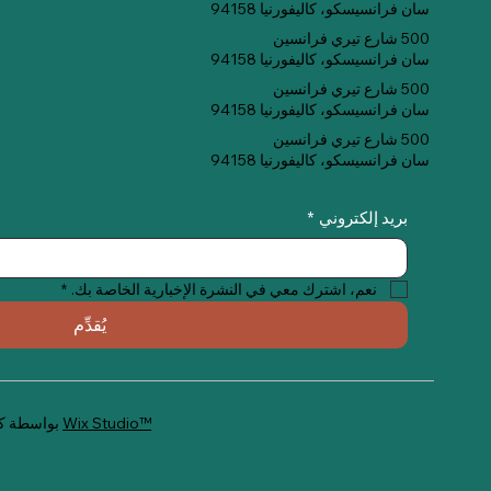
سان فرانسيسكو، كاليفورنيا 94158
500 شارع تيري فرانسين
سان فرانسيسكو، كاليفورنيا 94158
500 شارع تيري فرانسين
سان فرانسيسكو، كاليفورنيا 94158
500 شارع تيري فرانسين
سان فرانسيسكو، كاليفورنيا 94158
بريد إلكتروني
*
نعم، اشترك معي في النشرة الإخبارية الخاصة بك.
*
يُقدِّم
Wix Studio™
© 2035 بواسطة كويت ميت. تم إنشاؤه باستخدام