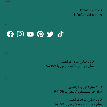
اتصال
123-456-7890
info@mysite.com
اتصال
موقع
500 شارع تيري فرانسين
سان فرانسيسكو، كاليفورنيا 94158
موقع
500 شارع تيري فرانسين
سان فرانسيسكو، كاليفورنيا 94158
500 شارع تيري فرانسين
سان فرانسيسكو، كاليفورنيا 94158