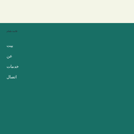
قائمة طعام
بيت
عن
خدمات
اتصال