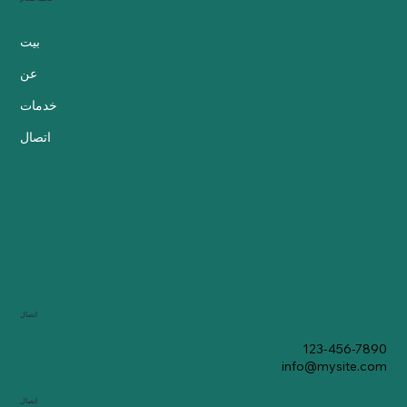
بيت
عن
خدمات
اتصال
اتصال
123-456-7890
info@mysite.com
اتصال