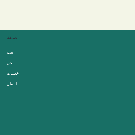
قائمة طعام
بيت
عن
خدمات
اتصال