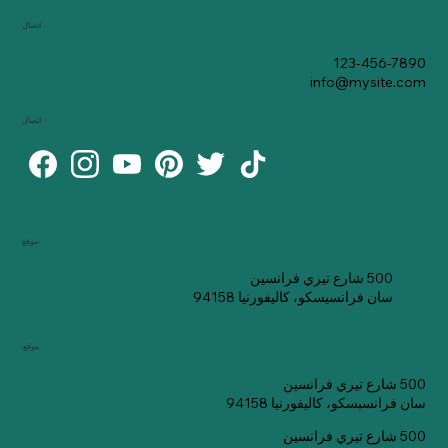
اتصال
123-456-7890
info@mysite.com
اتصال
موقع
500 شارع تيري فرانسين
سان فرانسيسكو، كاليفورنيا 94158
موقع
500 شارع تيري فرانسين
سان فرانسيسكو، كاليفورنيا 94158
500 شارع تيري فرانسين