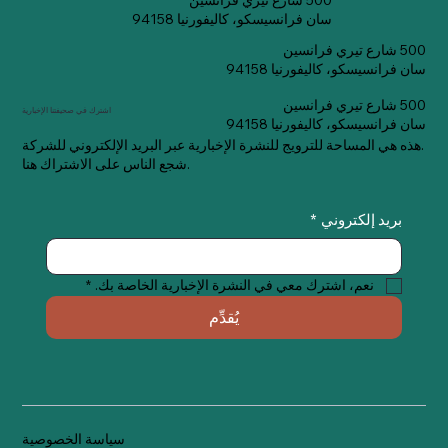
500 شارع تيري فرانسين
سان فرانسيسكو، كاليفورنيا 94158
500 شارع تيري فرانسين
سان فرانسيسكو، كاليفورنيا 94158
500 شارع تيري فرانسين
اشترك في صحيفتنا الإخبارية
سان فرانسيسكو، كاليفورنيا 94158
هذه هي المساحة للترويج للنشرة الإخبارية عبر البريد الإلكتروني للشركة.
شجع الناس على الاشتراك هنا.
بريد إلكتروني
*
نعم، اشترك معي في النشرة الإخبارية الخاصة بك.
*
يُقدِّم
سياسة الخصوصية