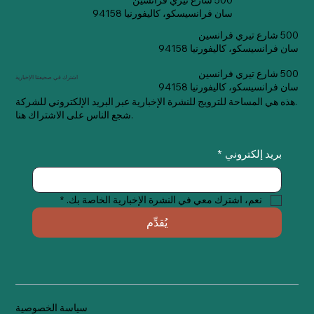
500 شارع تيري فرانسين
سان فرانسيسكو، كاليفورنيا 94158
500 شارع تيري فرانسين
سان فرانسيسكو، كاليفورنيا 94158
500 شارع تيري فرانسين
اشترك في صحيفتنا الإخبارية
سان فرانسيسكو، كاليفورنيا 94158
هذه هي المساحة للترويج للنشرة الإخبارية عبر البريد الإلكتروني للشركة.
شجع الناس على الاشتراك هنا.
بريد إلكتروني
*
نعم، اشترك معي في النشرة الإخبارية الخاصة بك.
*
يُقدِّم
سياسة الخصوصية