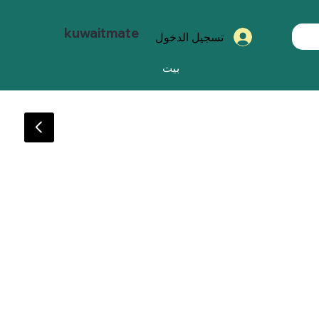
kuwaitmate
تسجيل الدخول
بيت