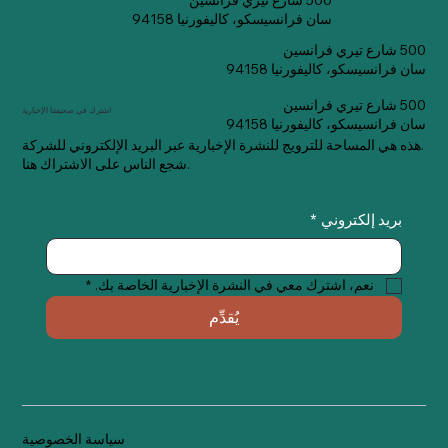
500 شارع تيري فرانسين
سان فرانسيسكو، كاليفورنيا 94158
500 شارع تيري فرانسين
سان فرانسيسكو، كاليفورنيا 94158
500 شارع تيري فرانسين
اشترك في صحيفتنا الإخبارية
سان فرانسيسكو، كاليفورنيا 94158
هذه هي المساحة للترويج للنشرة الإخبارية عبر البريد الإلكتروني للشركة.
شجع الناس على الاشتراك هنا.
بريد إلكتروني
*
نعم، اشترك معي في النشرة الإخبارية الخاصة بك.
*
يُقدِّم
سياسة الخصوصية