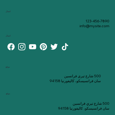
اتصال
123-456-7890
info@mysite.com
اتصال
موقع
500 شارع تيري فرانسين
سان فرانسيسكو، كاليفورنيا 94158
موقع
500 شارع تيري فرانسين
سان فرانسيسكو، كاليفورنيا 94158