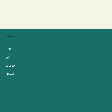
قائمة طعام
بيت
عن
خدمات
اتصال