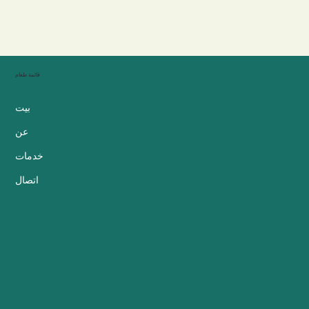
قائمة طعام
بيت
عن
خدمات
اتصال