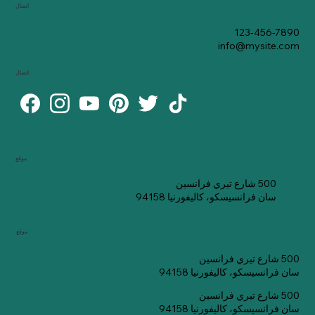
اتصال
123-456-7890
info@mysite.com
اتصال
موقع
500 شارع تيري فرانسين
سان فرانسيسكو، كاليفورنيا 94158
موقع
500 شارع تيري فرانسين
سان فرانسيسكو، كاليفورنيا 94158
500 شارع تيري فرانسين
سان فرانسيسكو، كاليفورنيا 94158