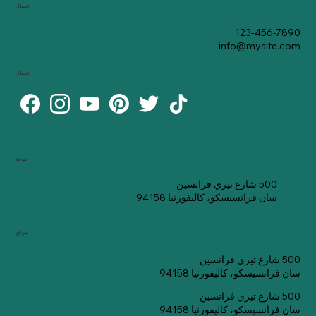
اتصال
123-456-7890
info@mysite.com
اتصال
موقع
500 شارع تيري فرانسين
سان فرانسيسكو، كاليفورنيا 94158
موقع
500 شارع تيري فرانسين
سان فرانسيسكو، كاليفورنيا 94158
500 شارع تيري فرانسين
سان فرانسيسكو، كاليفورنيا 94158