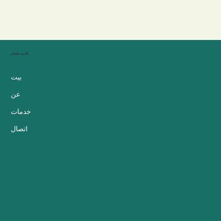
قائمة طعام
بيت
عن
خدمات
اتصال