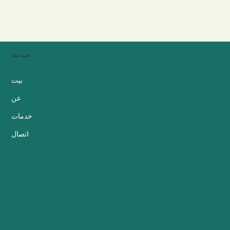
قائمة طعام
بيت
عن
خدمات
اتصال