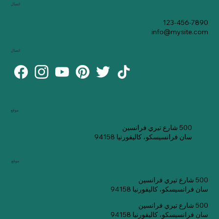
اتصال
123-456-7890
info@mysite.com
اتصال
موقع
500 شارع تيري فرانسين
سان فرانسيسكو، كاليفورنيا 94158
موقع
500 شارع تيري فرانسين
سان فرانسيسكو، كاليفورنيا 94158
500 شارع تيري فرانسين
سان فرانسيسكو، كاليفورنيا 94158