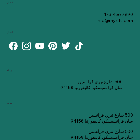
اتصال
123-456-7890
info@mysite.com
اتصال
موقع
500 شارع تيري فرانسين
سان فرانسيسكو، كاليفورنيا 94158
موقع
500 شارع تيري فرانسين
سان فرانسيسكو، كاليفورنيا 94158
500 شارع تيري فرانسين
سان فرانسيسكو، كاليفورنيا 94158