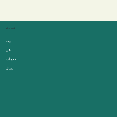
قائمة طعام
بيت
عن
خدمات
اتصال