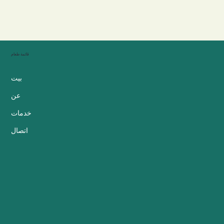
قائمة طعام
بيت
عن
خدمات
اتصال