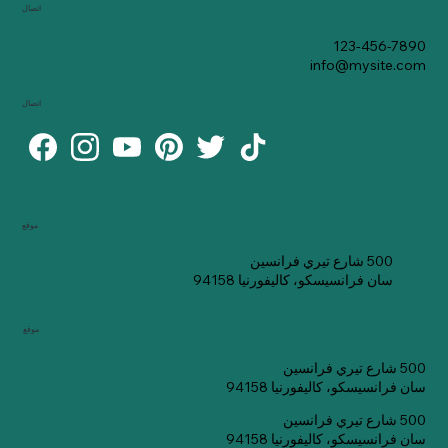
اتصال
123-456-7890
info@mysite.com
اتصال
موقع
500 شارع تيري فرانسين
سان فرانسيسكو، كاليفورنيا 94158
موقع
500 شارع تيري فرانسين
سان فرانسيسكو، كاليفورنيا 94158
500 شارع تيري فرانسين
سان فرانسيسكو، كاليفورنيا 94158