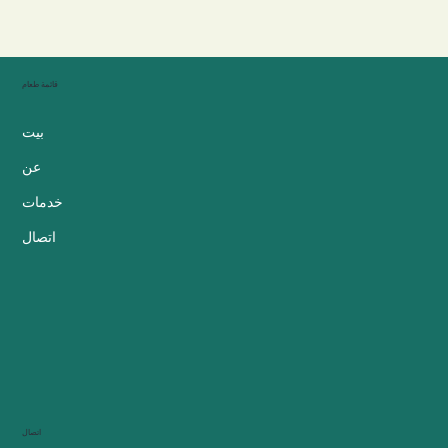
قائمة طعام
بيت
عن
خدمات
اتصال
اتصال