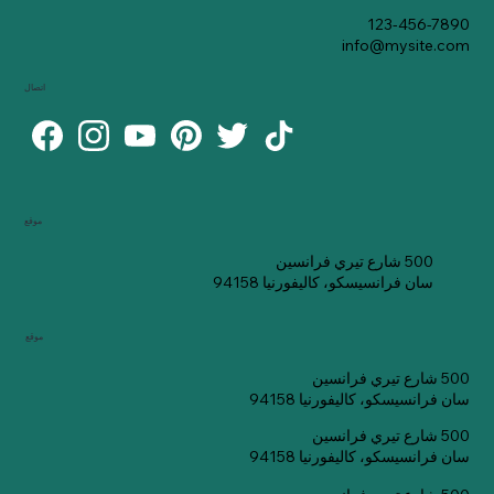
123-456-7890
info@mysite.com
اتصال
موقع
500 شارع تيري فرانسين
سان فرانسيسكو، كاليفورنيا 94158
موقع
500 شارع تيري فرانسين
سان فرانسيسكو، كاليفورنيا 94158
500 شارع تيري فرانسين
سان فرانسيسكو، كاليفورنيا 94158