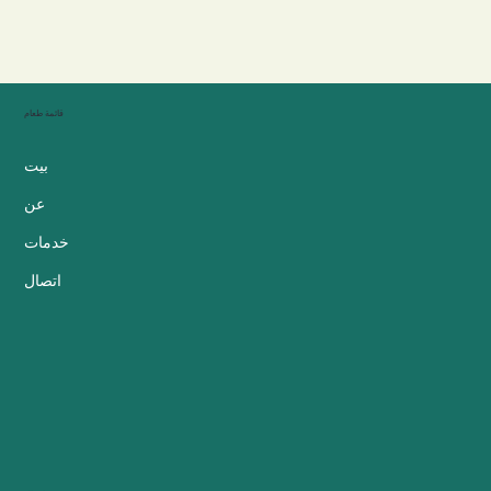
قائمة طعام
بيت
عن
خدمات
اتصال