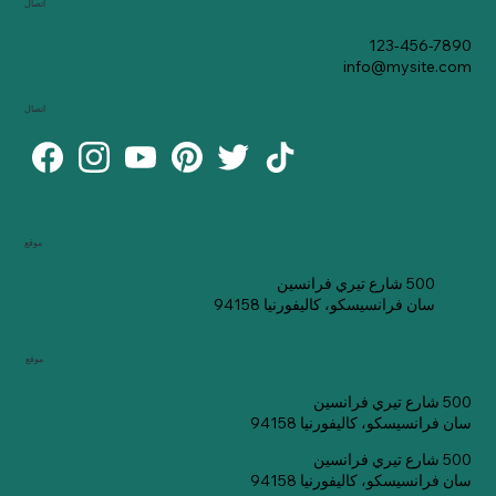
اتصال
123-456-7890
info@mysite.com
اتصال
موقع
500 شارع تيري فرانسين
سان فرانسيسكو، كاليفورنيا 94158
موقع
500 شارع تيري فرانسين
سان فرانسيسكو، كاليفورنيا 94158
500 شارع تيري فرانسين
سان فرانسيسكو، كاليفورنيا 94158