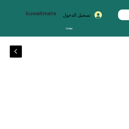
kuwaitmate
تسجيل الدخول
بيت