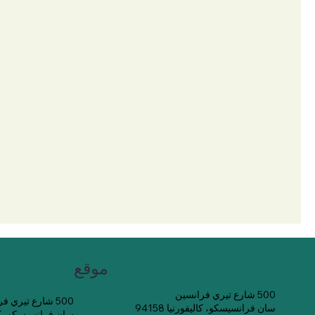
موقع
500 شارع تيري فرانسين
500 شارع تيري فرانسين
سان فرانسيسكو، كاليفورنيا 94158
سان فرانسيسكو، كاليفو