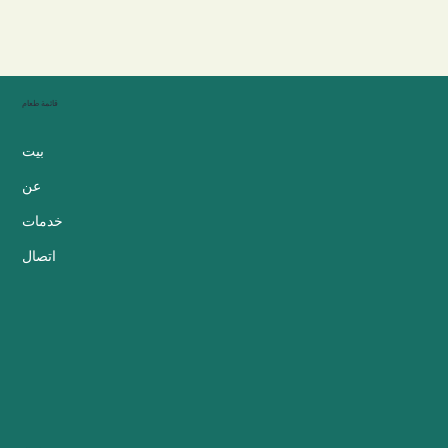
قائمة طعام
بيت
عن
خدمات
اتصال