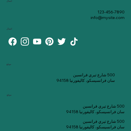
اتصال
123-456-7890
info@mysite.com
اتصال
موقع
500 شارع تيري فرانسين
سان فرانسيسكو، كاليفورنيا 94158
موقع
500 شارع تيري فرانسين
سان فرانسيسكو، كاليفورنيا 94158
500 شارع تيري فرانسين
سان فرانسيسكو، كاليفورنيا 94158