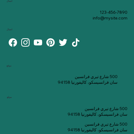
اتصال
123-456-7890
info@mysite.com
اتصال
موقع
500 شارع تيري فرانسين
سان فرانسيسكو، كاليفورنيا 94158
موقع
500 شارع تيري فرانسين
سان فرانسيسكو، كاليفورنيا 94158
500 شارع تيري فرانسين
سان فرانسيسكو، كاليفورنيا 94158