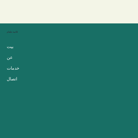
قائمة طعام
بيت
عن
خدمات
اتصال