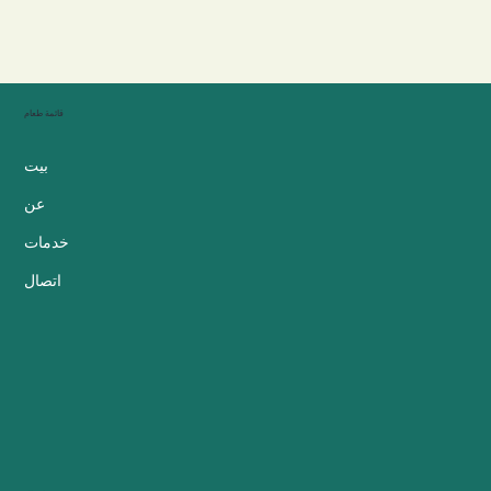
قائمة طعام
بيت
عن
خدمات
اتصال