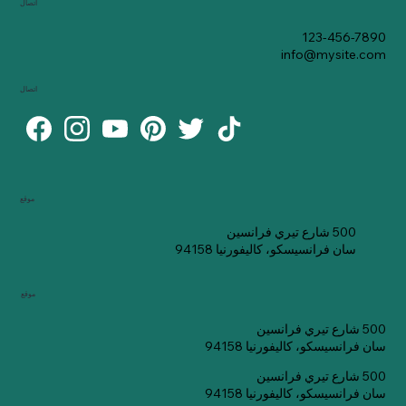
اتصال
123-456-7890
info@mysite.com
اتصال
موقع
500 شارع تيري فرانسين
سان فرانسيسكو، كاليفورنيا 94158
موقع
500 شارع تيري فرانسين
سان فرانسيسكو، كاليفورنيا 94158
500 شارع تيري فرانسين
سان فرانسيسكو، كاليفورنيا 94158