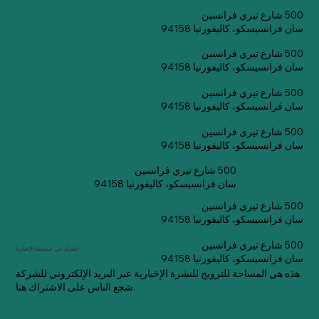
500 شارع تيري فرانسين
سان فرانسيسكو، كاليفورنيا 94158
500 شارع تيري فرانسين
سان فرانسيسكو، كاليفورنيا 94158
500 شارع تيري فرانسين
سان فرانسيسكو، كاليفورنيا 94158
500 شارع تيري فرانسين
سان فرانسيسكو، كاليفورنيا 94158
500 شارع تيري فرانسين
سان فرانسيسكو، كاليفورنيا 94158
500 شارع تيري فرانسين
سان فرانسيسكو، كاليفورنيا 94158
500 شارع تيري فرانسين
اشترك في صحيفتنا الإخبارية
سان فرانسيسكو، كاليفورنيا 94158
هذه هي المساحة للترويج للنشرة الإخبارية عبر البريد الإلكتروني للشركة.
شجع الناس على الاشتراك هنا.