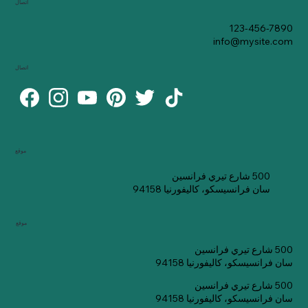
اتصال
123-456-7890
info@mysite.com
اتصال
موقع
500 شارع تيري فرانسين
سان فرانسيسكو، كاليفورنيا 94158
موقع
500 شارع تيري فرانسين
سان فرانسيسكو، كاليفورنيا 94158
500 شارع تيري فرانسين
سان فرانسيسكو، كاليفورنيا 94158