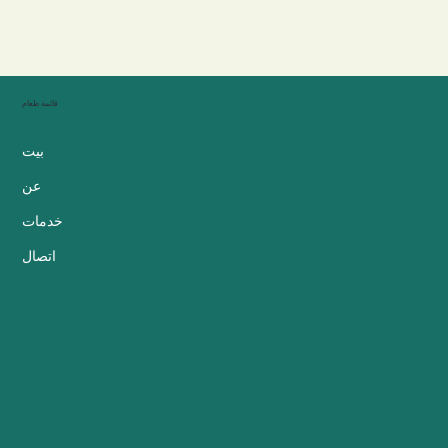
قائمة طعام
بيت
عن
خدمات
اتصال