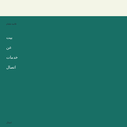
قائمة طعام
بيت
عن
خدمات
اتصال
اتصال