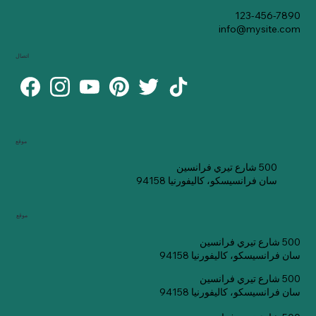
123-456-7890
info@mysite.com
اتصال
موقع
500 شارع تيري فرانسين
سان فرانسيسكو، كاليفورنيا 94158
موقع
500 شارع تيري فرانسين
سان فرانسيسكو، كاليفورنيا 94158
500 شارع تيري فرانسين
سان فرانسيسكو، كاليفورنيا 94158