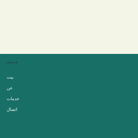
قائمة طعام
بيت
عن
خدمات
اتصال