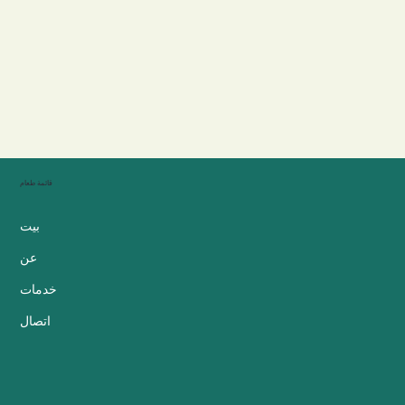
قائمة طعام
بيت
عن
خدمات
اتصال