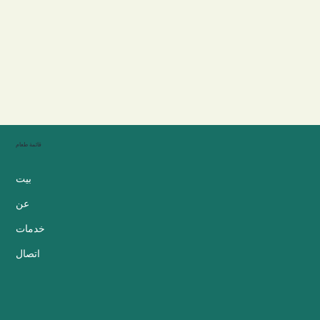
قائمة طعام
بيت
عن
خدمات
اتصال