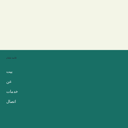
قائمة طعام
بيت
عن
خدمات
اتصال