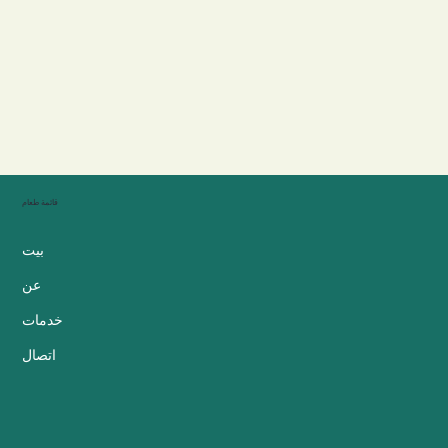
قائمة طعام
بيت
عن
خدمات
اتصال