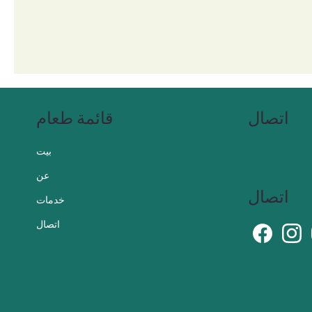
اتصال
قائمة طعام
بيت
عن
اتصال
خدمات
اتصال