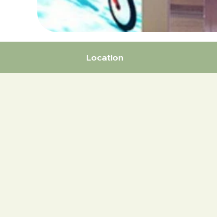
Location