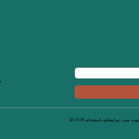
هذه هي المساحة للترويج للنشرة الإخبارية عبر البريد الإلكتروني للشركة.