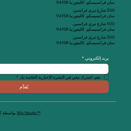
سان فرانسيسكو، كاليفورنيا 94158
500 شارع تيري فرانسين
سان فرانسيسكو، كاليفورنيا 94158
500 شارع تيري فرانسين
سان فرانسيسكو، كاليفورنيا 94158
500 شارع تيري فرانسين
سان فرانسيسكو، كاليفورنيا 94158
بريد إلكتروني
*
نعم، اشترك معي في النشرة الإخبارية الخاصة بك.
*
يُقدِّم
Wix Studio™
© 2035 بواسطة كويت ميت. تم إنشاؤه باستخدام