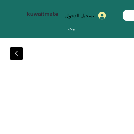
kuwaitmate
تسجيل الدخول
بيت