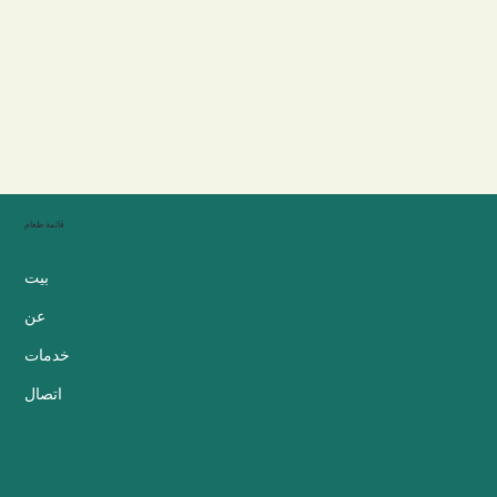
قائمة طعام
بيت
عن
خدمات
اتصال