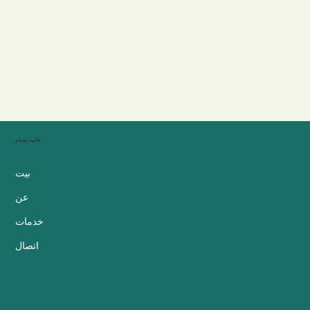
قائمة طعام
بيت
عن
خدمات
اتصال