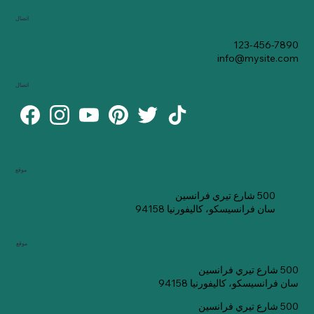
اتصال
123-456-7890
info@mysite.com
اتصال
موقع
500 شارع تيري فرانسين
سان فرانسيسكو، كاليفورنيا 94158
موقع
500 شارع تيري فرانسين
سان فرانسيسكو، كاليفورنيا 94158
500 شارع تيري فرانسين