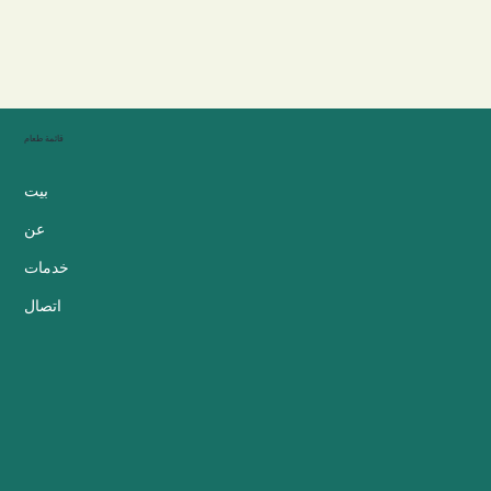
قائمة طعام
بيت
عن
خدمات
اتصال