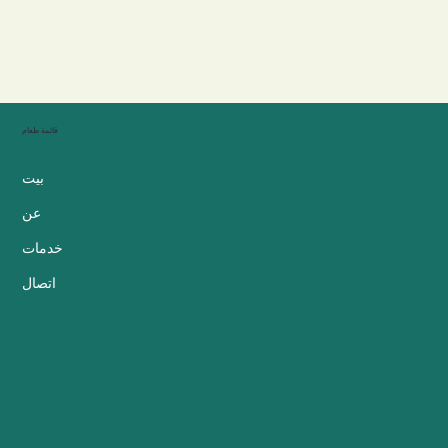
قائمة طعام
بيت
عن
خدمات
اتصال