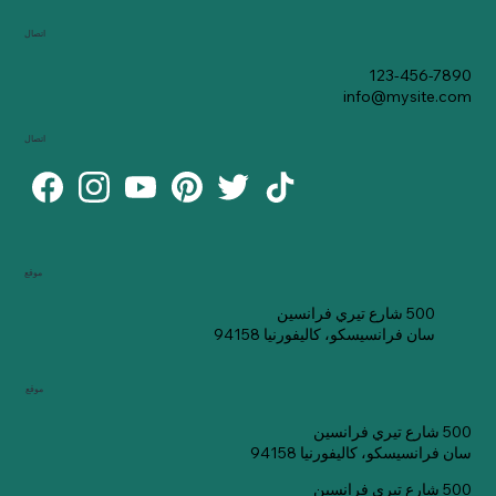
اتصال
123-456-7890
info@mysite.com
اتصال
موقع
500 شارع تيري فرانسين
سان فرانسيسكو، كاليفورنيا 94158
موقع
500 شارع تيري فرانسين
سان فرانسيسكو، كاليفورنيا 94158
500 شارع تيري فرانسين