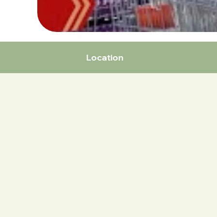
Location