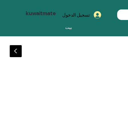
kuwaitmate
تسجيل الدخول
بيت