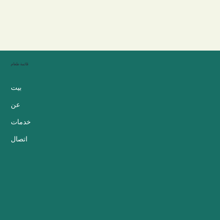
قائمة طعام
بيت
عن
خدمات
اتصال