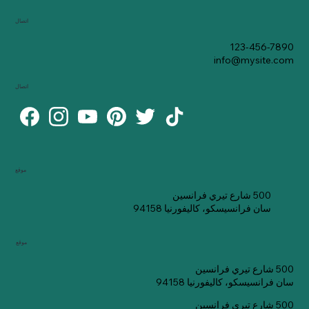
اتصال
123-456-7890
info@mysite.com
اتصال
موقع
500 شارع تيري فرانسين
سان فرانسيسكو، كاليفورنيا 94158
موقع
500 شارع تيري فرانسين
سان فرانسيسكو، كاليفورنيا 94158
500 شارع تيري فرانسين