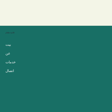
قائمة طعام
بيت
عن
خدمات
اتصال