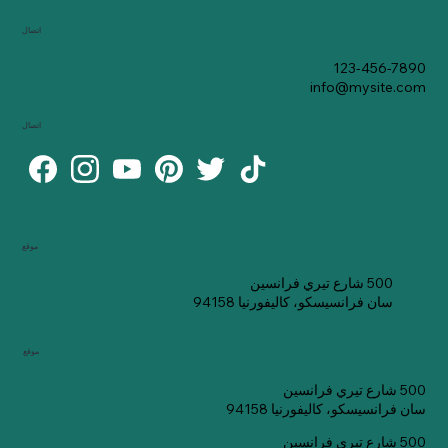
اتصال
123-456-7890
info@mysite.com
اتصال
موقع
500 شارع تيري فرانسين
سان فرانسيسكو، كاليفورنيا 94158
موقع
500 شارع تيري فرانسين
سان فرانسيسكو، كاليفورنيا 94158
500 شارع تيري فرانسين