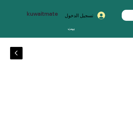
kuwaitmate
تسجيل الدخول
بيت