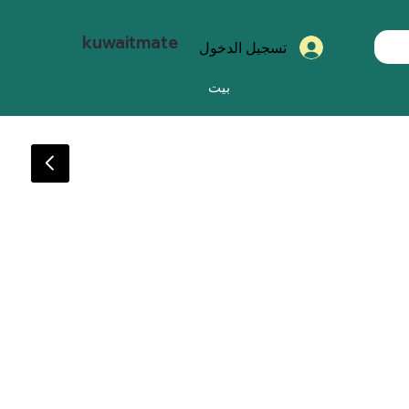
kuwaitmate
تسجيل الدخول
بيت