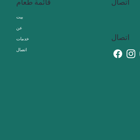
اتصال
قائمة طعام
بيت
عن
اتصال
خدمات
اتصال