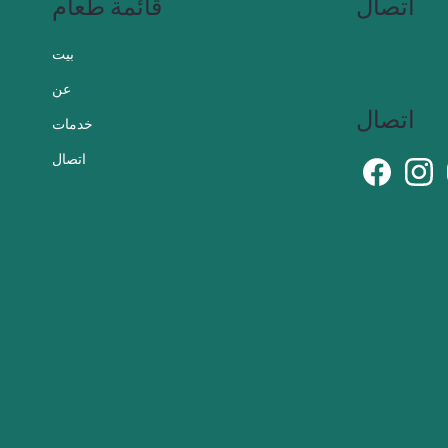
اتصال
قائمة طعام
بيت
عن
اتصال
خدمات
اتصال