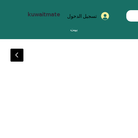
kuwaitmate
تسجيل الدخول
بيت