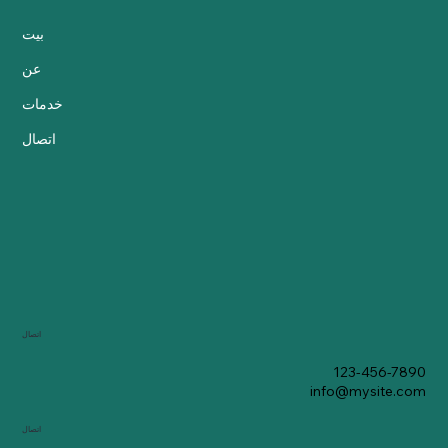
بيت
عن
خدمات
اتصال
اتصال
123-456-7890
info@mysite.com
اتصال