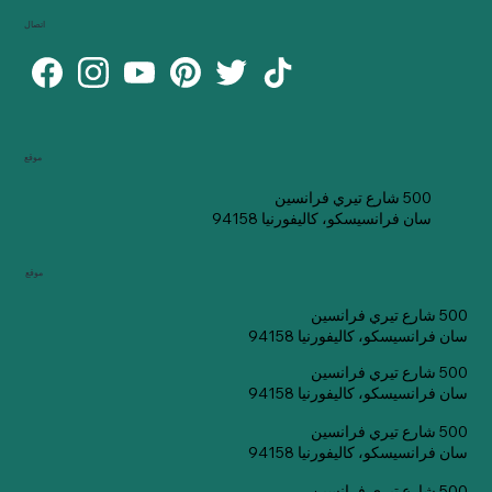
اتصال
موقع
500 شارع تيري فرانسين
سان فرانسيسكو، كاليفورنيا 94158
موقع
500 شارع تيري فرانسين
سان فرانسيسكو، كاليفورنيا 94158
500 شارع تيري فرانسين
سان فرانسيسكو، كاليفورنيا 94158
500 شارع تيري فرانسين
سان فرانسيسكو، كاليفورنيا 94158
500 شارع تيري فرانسين