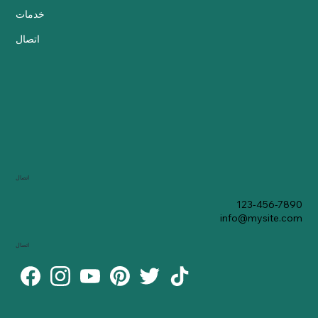
خدمات
اتصال
اتصال
123-456-7890
info@mysite.com
اتصال