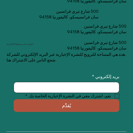
سان فرانسيسكو، كاليفورنيا 94158
500 شارع تيري فرانسين
سان فرانسيسكو، كاليفورنيا 94158
500 شارع تيري فرانسين
سان فرانسيسكو، كاليفورنيا 94158
500 شارع تيري فرانسين
اشترك في صحيفتنا الإخبارية
سان فرانسيسكو، كاليفورنيا 94158
هذه هي المساحة للترويج للنشرة الإخبارية عبر البريد الإلكتروني للشركة.
شجع الناس على الاشتراك هنا.
بريد إلكتروني
*
نعم، اشترك معي في النشرة الإخبارية الخاصة بك.
*
يُقدِّم