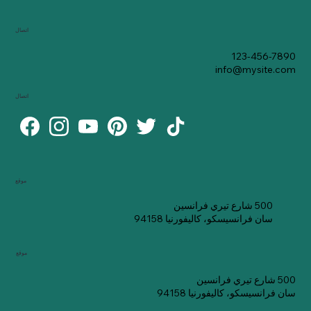
اتصال
123-456-7890
info@mysite.com
اتصال
موقع
500 شارع تيري فرانسين
سان فرانسيسكو، كاليفورنيا 94158
موقع
500 شارع تيري فرانسين
سان فرانسيسكو، كاليفورنيا 94158