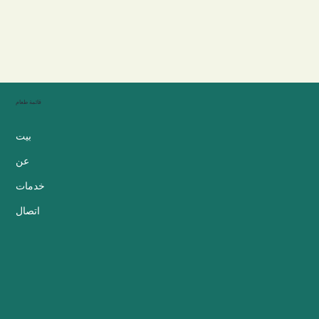
قائمة طعام
بيت
عن
خدمات
اتصال