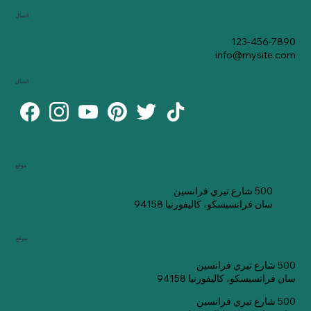
اتصال
123-456-7890
info@mysite.com
اتصال
موقع
500 شارع تيري فرانسين
سان فرانسيسكو، كاليفورنيا 94158
موقع
500 شارع تيري فرانسين
سان فرانسيسكو، كاليفورنيا 94158
500 شارع تيري فرانسين