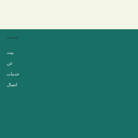
قائمة طعام
بيت
عن
خدمات
اتصال