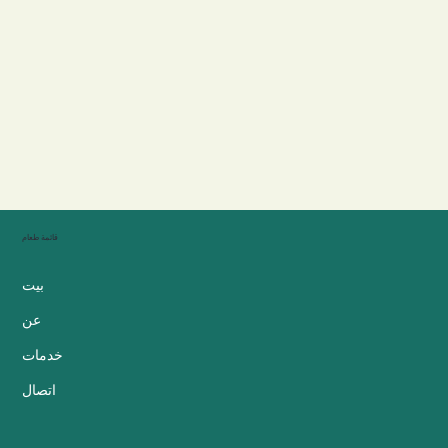
قائمة طعام
بيت
عن
خدمات
اتصال