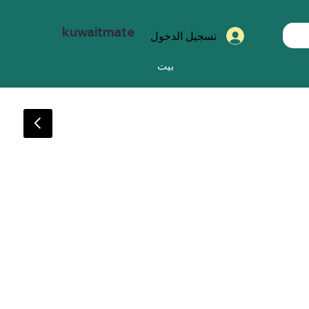
kuwaitmate
تسجيل الدخول
بيت